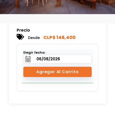
Precio
CLP$
146,400
Desde
Elegir fecha :
Agregar Al Carrito