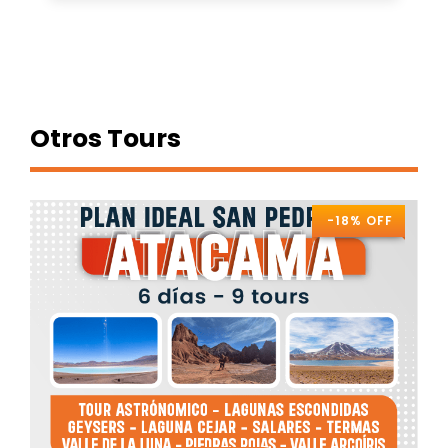
Otros Tours
-18% OFF