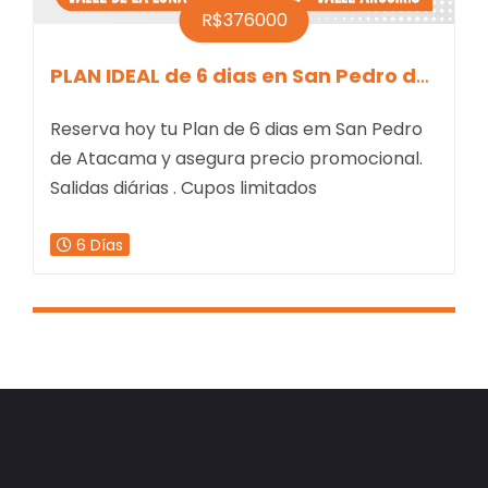
R$376000
NI (salida de San Pedro de Atacama)
PLAN IDEAL de 6 dias en San Pedro de At
Reserva hoy tu Plan de 6 dias em San Pedro
de Atacama y asegura precio promocional.
Salidas diárias . Cupos limitados
6 Días